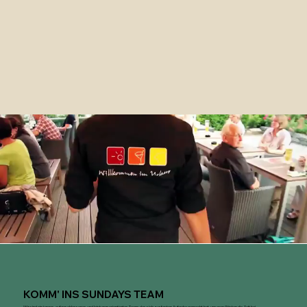
KOMM' INS SUNDAYS TEAM
Wir sind ein junges, aufgeschlossenes und leistungsorientiertes Team, das sich zur festen Aufgabe gemacht hat, unseren Gästen die Zeit bei