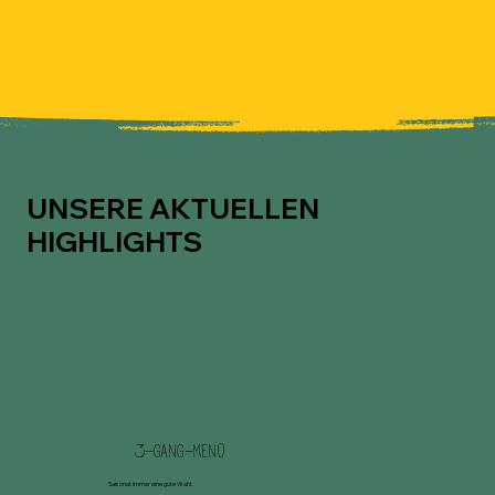
UNSERE AKTUELLEN
HIGHLIGHTS
3-gang-menü
Saisonal. Immer eine gute Wahl.