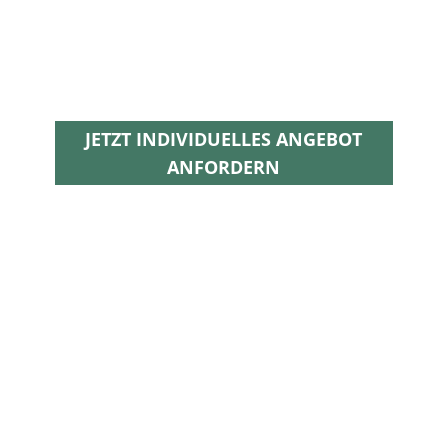
JETZT INDIVIDUELLES ANGEBOT
ANFORDERN
VON KLASSISCH BIS MODERN...